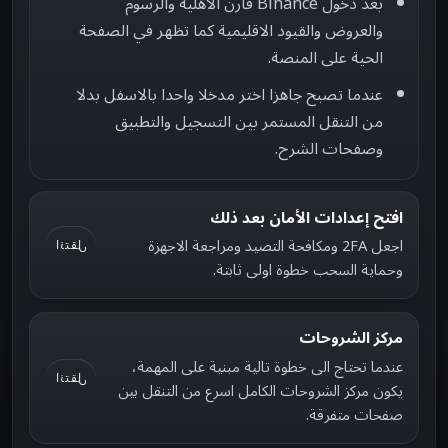
بعد دخول Binance قارن الاهلية والرسوم
والعروض والقيود الاقليمية كما تظهر في الصفحة
الحية على المنصة.
عندما تصبح جاهزا اختر مدخلا واحدا بالاسفل بدلا
من التنقل المستمر بين التسجيل والتطبيق
وصفحات الشرح.
افتح إعدادات الأمان بعد ذلك
اجعل 2FA ومكافحة التصيد ومراجعة الاجهزة
انتقل
وحماية السحب خطوة اولى ثابتة.
مركز الشروحات
عندما تحتاج الى خطوة تالية مبنية على المهمة،
انتقل
يكون مركز الشروحات الكامل اسرع من التنقل بين
صفحات متفرقة.