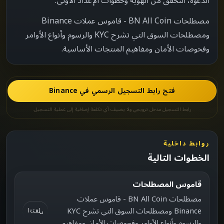
الدعوة، التحقق من الهوية وخطوات الإعداد الأولى.
مصطلحات BN All Coin - قاموس عملات Binance
ومصطلحات السوق التي تشرح KYC والرسوم وأنواع الأوامر
وفحوصات الأمان ومفاهيم المنتجات الأساسية.
فتح رابط التسجيل الرسمي في Binance
رابط التسجيل مدخل ترويجي ولا يضيف أي تكلفة إضافية إلى عملية التسجيل.
روابط داخلية
الخطوات التالية
قاموس المصطلحات
مصطلحات BN All Coin - قاموس عملات
Binance ومصطلحات السوق التي تشرح KYC
انتقل
والرسوم وأنواع الأوامر وفحوصات الأمان ومفاهيم