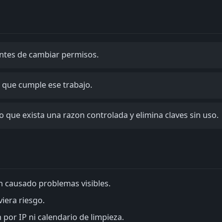
 antes de cambiar permisos.
 que cumple ese trabajo.
o que exista una razon controlada y elimina claves sin uso.
n causado problemas visibles.
viera riesgo.
 por IP ni calendario de limpieza.