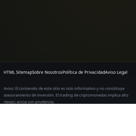
HTML Sitemap
Sobre Nosotros
Política de Privacidad
Aviso Legal
Aviso: El contenido de este sitio es solo informativo y no constituye
asesoramiento de inversión. El trading de criptomonedas implica alto
riesgo; actúa con prudencia.
Algunos enlaces de este sitio son enlaces de afiliados. Registrarte a
través de ellos no te genera ningún coste adicional.
EDICION Y CONTACTO