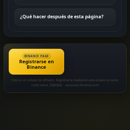
¿Qué hacer después de esta página?
BINANCE PAGE
Registrarse en
Binance
Este es un enlace de afiliado. Registrarte mediante este enlace no tiene
coste extra. 目标域名：accounts.binance.com