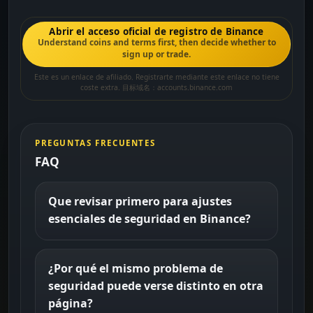
Abrir el acceso oficial de registro de Binance
Understand coins and terms first, then decide whether to
sign up or trade.
Este es un enlace de afiliado. Registrarte mediante este enlace no tiene
coste extra. 目标域名：accounts.binance.com
PREGUNTAS FRECUENTES
FAQ
Que revisar primero para ajustes
esenciales de seguridad en Binance?
¿Por qué el mismo problema de
seguridad puede verse distinto en otra
página?