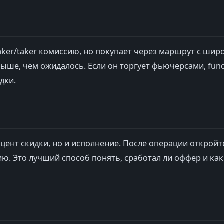
aker/taker комиссию, но покупает через маршрут с шир
выше, чем ожидалось. Если он торгует фьючерсами, fun
дки.
цент скидки, но и исполнение. После операции откройт
. Это лучший способ понять, сработал ли оффер и как