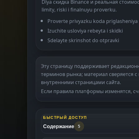
Dlya скидка Binance и реальная стоимост
limity, riski i finalnuyu proverku.
Proverte privyazku koda priglasheniya
Izuchite usloviya rebeyta i skidki
Sdelayte skrinshot do otpravki
Эту страницу поддерживает редакционна
терминов рынка; материал сверяется с
внутренними страницами сайта.
Если правила платформы изменятся, с
БЫСТРЫЙ ДОСТУП
Содержание
5