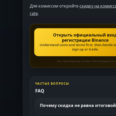
Для комиссии откройте
скидку на комисс
rate
.
Открыть официальный вхо
регистрации Binance
Understand coins and terms first, then decide 
sign up or trade.
Это партнёрская ссылка. Регистрация п
ЧАСТЫЕ ВОПРОСЫ
FAQ
Почему скидка не равна итоговой