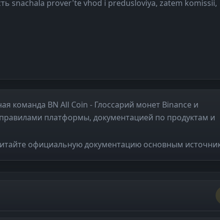
ь snachala prover'te vhod i predusloviya, zatem komissii,
я команда BN All Coin - Глоссарий монет Binance и
 правилами платформы, документацией по продуктам и
читайте официальную документацию основным источни