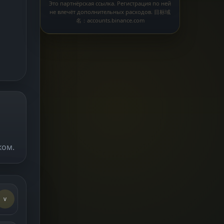
Это партнёрская ссылка. Регистрация по ней
не влечёт дополнительных расходов. 目标域
名：accounts.binance.com
ком.
v