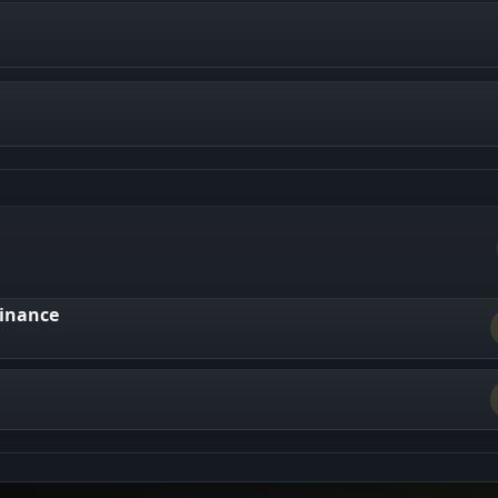
inance