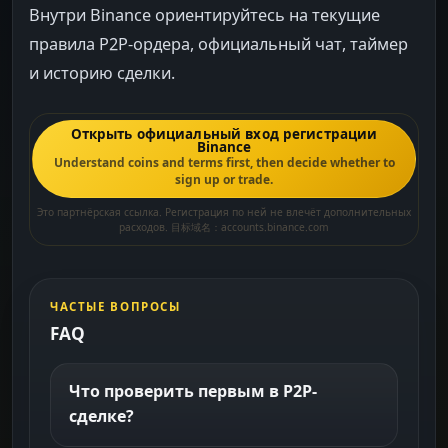
Внутри Binance ориентируйтесь на текущие
правила P2P-ордера, официальный чат, таймер
и историю сделки.
Открыть официальный вход регистрации
Binance
Understand coins and terms first, then decide whether to
sign up or trade.
Это партнёрская ссылка. Регистрация по ней не влечёт дополнительных
расходов. 目标域名：accounts.binance.com
ЧАСТЫЕ ВОПРОСЫ
FAQ
Что проверить первым в P2P-
сделке?