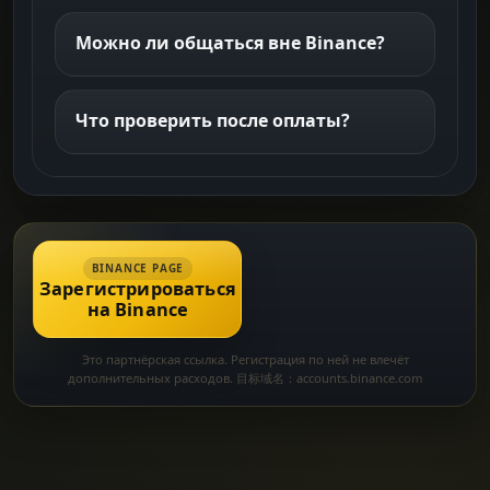
Можно ли общаться вне Binance?
Что проверить после оплаты?
BINANCE PAGE
Зарегистрироваться
на Binance
Это партнёрская ссылка. Регистрация по ней не влечёт
дополнительных расходов. 目标域名：accounts.binance.com