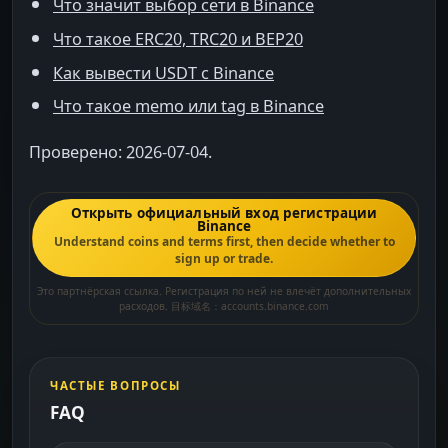
Что значит выбор сети в Binance
Что такое ERC20, TRC20 и BEP20
Как вывести USDT с Binance
Что такое memo или tag в Binance
Проверено: 2026-07-04.
Открыть официальный вход регистрации
Binance
Understand coins and terms first, then decide whether to
sign up or trade.
Это партнёрская ссылка. Регистрация по ней не влечёт дополнительных
расходов. 目标域名：accounts.binance.com
ЧАСТЫЕ ВОПРОСЫ
FAQ