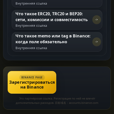
Внутренняя ссылка
Что такое ERC20, TRC20 и BEP20:
сети, комиссии и совместимость
->
Внутренняя ссылка
Что такое memo или tag в Binance:
когда поле обязательно
->
Внутренняя ссылка
BINANCE PAGE
Зарегистрироваться
на Binance
Это партнёрская ссылка. Регистрация по ней не влечёт
дополнительных расходов. 目标域名：accounts.binance.com