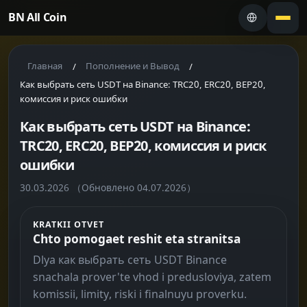
BN All Coin
Главная
Пополнение и Вывод
/
/
Как выбрать сеть USDT на Binance: TRC20, ERC20, BEP20,
комиссия и риск ошибки
Как выбрать сеть USDT на Binance:
TRC20, ERC20, BEP20, комиссия и риск
ошибки
30.03.2026
（Обновлено 04.07.2026）
KRATKII OTVET
Chto pomogaet reshit eta stranitsa
Dlya как выбрать сеть USDT Binance
snachala prover'te vhod i predusloviya, zatem
komissii, limity, riski i finalnuyu proverku.