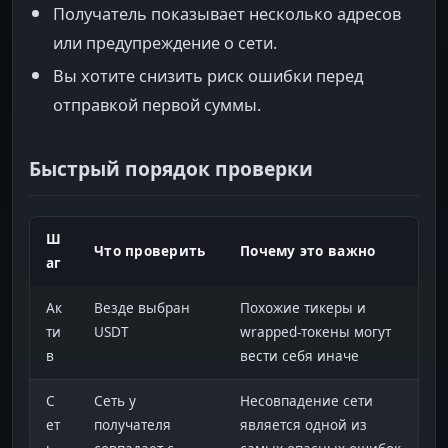
Получатель показывает несколько адресов
или предупреждение о сети.
Вы хотите снизить риск ошибки перед
отправкой первой суммы.
Быстрый порядок проверки
Ш
Что проверить
Почему это важно
аг
Ак
Везде выбран
Похожие тикеры и
ти
USDT
wrapped-токены могут
в
вести себя иначе
С
Сеть у
Несовпадение сети
ет
получателя
является одной из