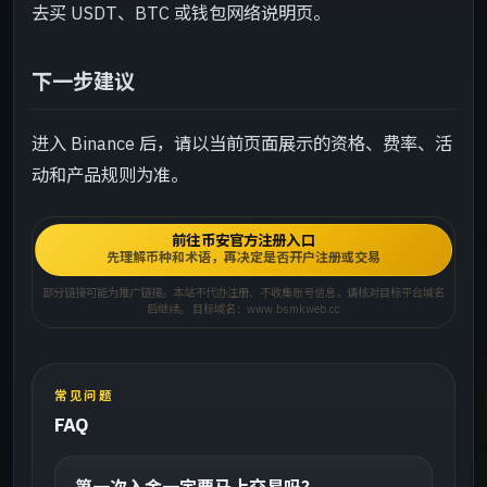
去买 USDT、BTC 或钱包网络说明页。
下一步建议
进入 Binance 后，请以当前页面展示的资格、费率、活
动和产品规则为准。
前往币安官方注册入口
先理解币种和术语，再决定是否开户注册或交易
部分链接可能为推广链接。本站不代办注册、不收集账号信息，请核对目标平台域名
后继续。 目标域名：www.bsmkweb.cc
常见问题
FAQ
第一次入金一定要马上交易吗？