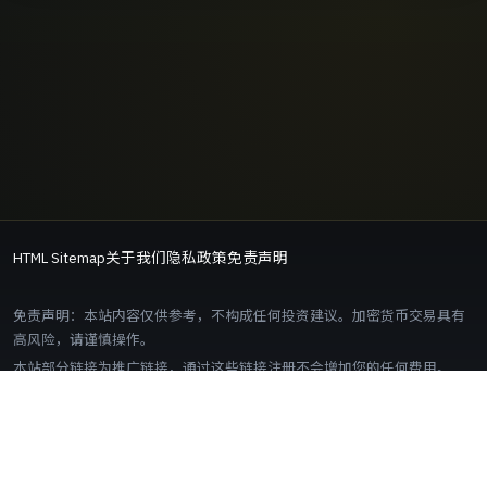
HTML Sitemap
关于我们
隐私政策
免责声明
免责声明：本站内容仅供参考，不构成任何投资建议。加密货币交易具有
高风险，请谨慎操作。
本站部分链接为推广链接，通过这些链接注册不会增加您的任何费用。
编辑与联系
文章页统一标注更新时间、引用来源与风险披露；如需纠错或反馈，请联
系
[email protected]