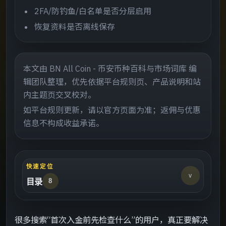
2FA/防钓鱼/白名单是否分层启用
恢复资料是否离线保存
本文由 BN All Coin - 币安币种百科与市场词库 编
辑团队整理，优先依据平台规则页、产品说明和站
内主题页交叉校对。
如平台规则更新，请以官方页面为准；返佣与优惠
信息不构成收益承诺。
快速定位
v
目录
8
这页适合谁
->
很多搜索“首次入金前先检查什么”的用户，真正要解决