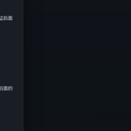
证后面
后面的