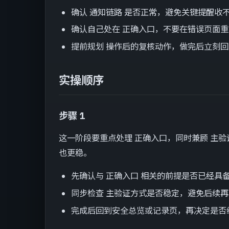
确认 通知链路 是否正常，避免关键提醒收
确认自己处在 正确入口，不要在错误页面
提前规划 操作后的复核动作，做完后立刻
实操顺序
步骤 1
这一阶段要重点处理 正确入口，同时兼顾 主
也更稳。
先确认与 正确入口 相关的前提是否已经具
同步检查 主验证方式是否稳定，避免后续
完成后回到安全总览或记录页，再决定是否