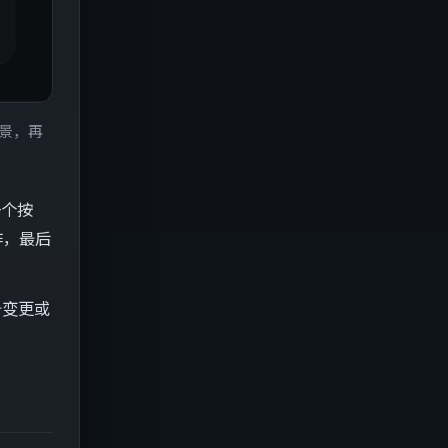
场景，再
一个按
作，最后
备变更或