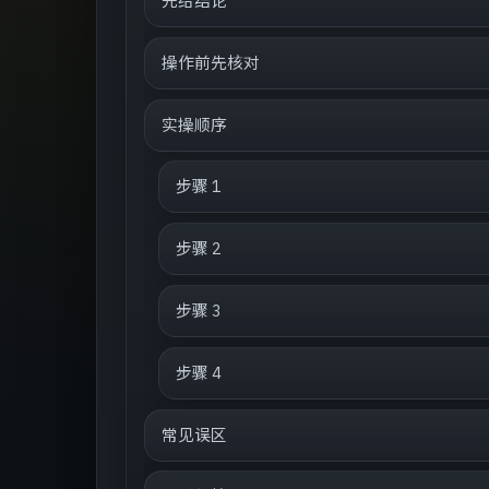
先给结论
操作前先核对
实操顺序
步骤 1
步骤 2
步骤 3
步骤 4
常见误区