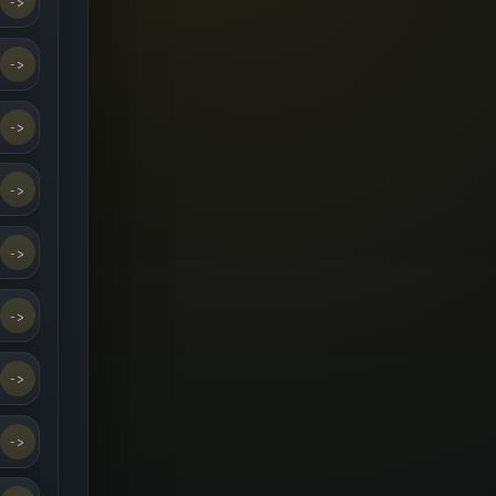
->
->
->
->
->
->
->
->