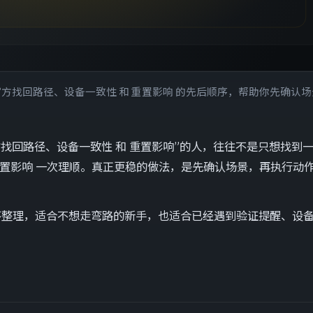
说明 官方找回路径、设备一致性 和 重置影响 的先后顺序，帮助你先确认
 官方找回路径、设备一致性 和 重置影响”的人，往往不是只想找到
重置影响 一次理顺。真正更稳的做法，是先确认场景，再执行动
序整理，适合不想走弯路的新手，也适合已经遇到验证提醒、设