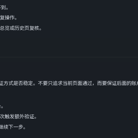
不到。
重复操作。
回总览或历史页复核。
验证方式是否稳定。不要只追求当前页面通过，而要保证后面的账
备。
再次触发额外验证。
继续下一步。