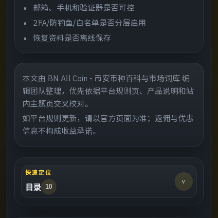
邮箱、手机和验证器是否可控
2FA/防钓鱼/白名单是否分层启用
恢复资料是否离线保存
本文由 BN All Coin - 币安币种百科与市场词库 编
辑团队整理，优先依据平台规则页、产品说明和站
内主题页交叉校对。
如平台规则更新，请以官方页面为准；返佣与优惠
信息不构成收益承诺。
快速定位
v
目录
10
这页适合谁
->