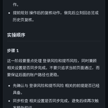
作。
提前规划 操作后的复核动作，做完后立刻回总览或
历史页复核。
实操顺序
步骤 1
这一阶段要重点处理 登录风险和提币风险，同时兼顾
相关设置是否同步完成。不要只追求当前页面通过，而
要保证后面的账户路径也更稳。
先确认与 登录风险和提币风险 相关的前提是否已经
具备。
同步检查 相关设置是否同步完成，避免后续再次触
发额外验证。