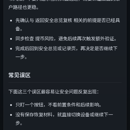
户路径也更稳。
先确认与 返回安全总览复核 相关的前提是否已经具
备。
同步检查 提币风险，避免后续再次触发额外验证。
完成后回到安全总览或记录页，再决定是否继续下
一步。
常见误区
下面这三个误区最容易让安全问题反复出现：
只盯一个按钮，不看前置条件和后续影响。
没有保存恢复材料，就直接切换设备或继续下一
步。