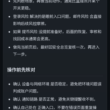
先判断场景，再做当前动作，通常比直接点开某个
开关更稳。
登录风险 解决的是眼前入口问题，邮件风险 会直接
影响后续风控摩擦。
如果 提币风险 没提前准备好，后面的恢复、审核和
找回成本通常会更高。
做完当前页后，最好回安全总览复核一次，再进入
下一步。
操作前先核对
确认 设备与网络环境 是否稳定，避免把环境问题误
判成账户问题。
确认 通知链路 是否正常，避免关键提醒收不到。
确认自己处在 正确入口，不要在错误页面重复操