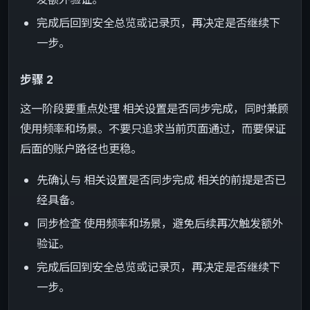
完成后回到安全总览或记录页，再决定是否继续下
一步。
步骤 2
这一阶段要重点处理 相关设置是否同步完成，同时兼顾
使用频率和场景。不要只追求当前页面通过，而要保证
后面的账户路径也更稳。
先确认与 相关设置是否同步完成 相关的前提是否已
经具备。
同步检查 使用频率和场景，避免后续再次触发额外
验证。
完成后回到安全总览或记录页，再决定是否继续下
一步。