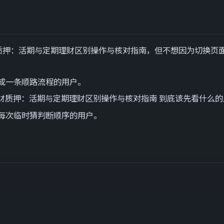
ce理财质押：活期与定期理财区别操作与核对指南，但不想因为切换页
成一条顺路流程的用户。
e理财质押：活期与定期理财区别操作与核对指南 到底该先看什么
每次临时猜判断顺序的用户。