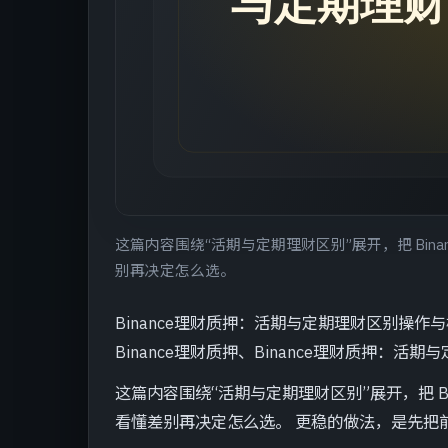
这篇内容围绕“活期与定期理财区别”展开，把 Bi
别再决定怎么选。
Binance理财质押：活期与定期理财区别操
Binance理财质押、Binance理财质押：
这篇内容围绕“活期与定期理财区别”展开，把 B
看懂差别再决定怎么选。 更稳的做法，是先把