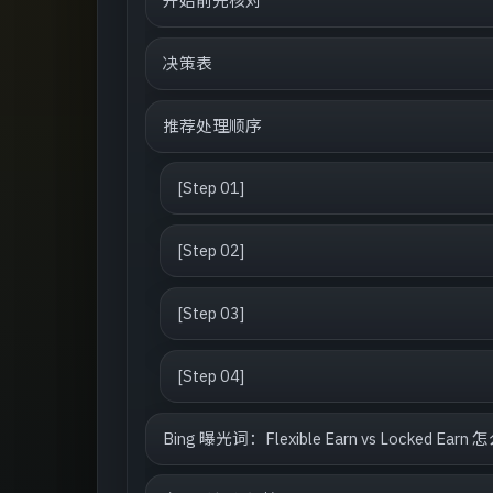
开始前先核对
决策表
推荐处理顺序
[Step 01]
[Step 02]
[Step 03]
[Step 04]
Bing 曝光词：Flexible Earn vs Locked Ear