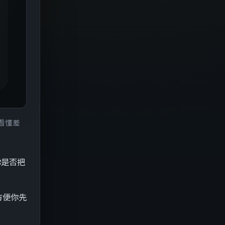
看懂差
你是否把
方便你先
。