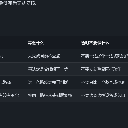
免做完后无从复核。
再做什么
暂时不要做什么
段
先完成当前检查点
不要一边操作一边切到别
再决定是否继续下一步
不要立刻重复同样动作
果路径
选一条路线走完再判断
不要只比一个数字或标题
有没有变化
按同一路径从头到尾复核
不要边查边换设备或入口