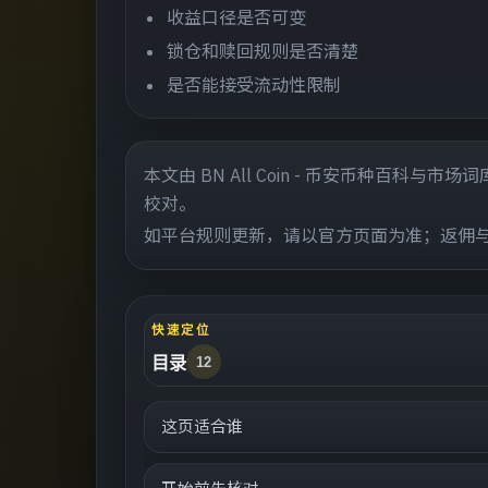
收益口径是否可变
锁仓和赎回规则是否清楚
是否能接受流动性限制
本文由 BN All Coin - 币安币种百
校对。
如平台规则更新，请以官方页面为准；返佣
快速定位
目录
12
这页适合谁