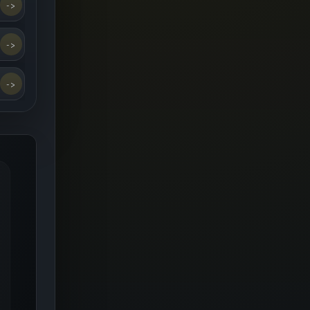
->
->
->