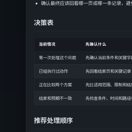
确认最终应该回看哪一页或哪一条记录，避
决策表
当前情况
先确认什么
第一次处理这个问题
先确认当前条件和关键字
已经执行过动作
先回看结果页和关键记录
正在比较两个方案
先比适用范围、限制和结
结果和预期不一致
先检查条件、时间和路径
推荐处理顺序