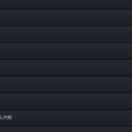
n 怎么判断