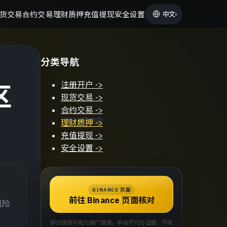
货交易
合约交易
理财质押
充值提现
安全设置
中文
v
分类导航
注册开户
->
区
现货交易
->
合约交易
->
理财质押
->
充值提现
->
安全设置
->
BINANCE 页面
前往 Binance 页面核对
风险
部分链接可能为推广链接。本站不代办注册、不收