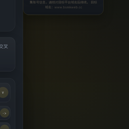
集账号信息，请核对目标平台域名后继续。 目标
域名：www.bsmkweb.cc
页交叉
v
->