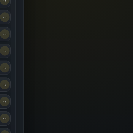
->
->
->
->
->
->
->
->