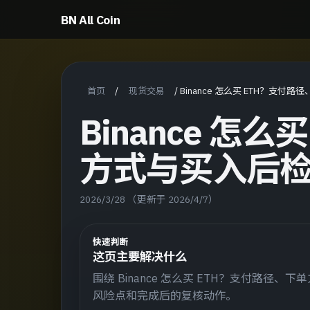
BN All Coin
首页
现货交易
/
/
Binance 怎么买 ETH？支
Binance 怎
方式与买入后
2026/3/28
（更新于 2026/4/7）
快速判断
这页主要解决什么
围绕 Binance 怎么买 ETH？支付路
风险点和完成后的复核动作。