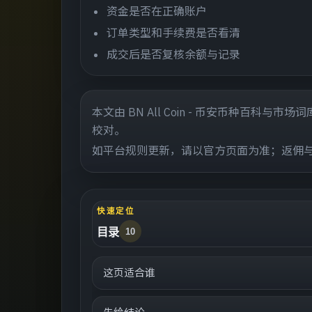
资金是否在正确账户
订单类型和手续费是否看清
成交后是否复核余额与记录
本文由 BN All Coin - 币安币种百
校对。
如平台规则更新，请以官方页面为准；返佣
快速定位
目录
10
这页适合谁