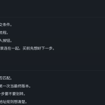
交条件。
流程。
入按钮。
押场景连在一起，买前先想好下一步。
否匹配。
第一次当最终版本。
一步要不要划转。
地址规则想清楚。