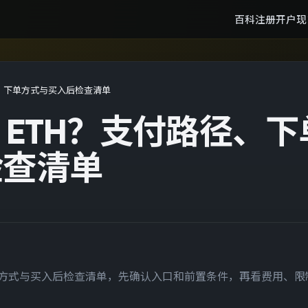
百科
注册开户
现
付路径、下单方式与买入后检查清单
么买 ETH？支付路径、下
检查清单
径、下单方式与买入后检查清单，先确认入口和前置条件，再看费用、限