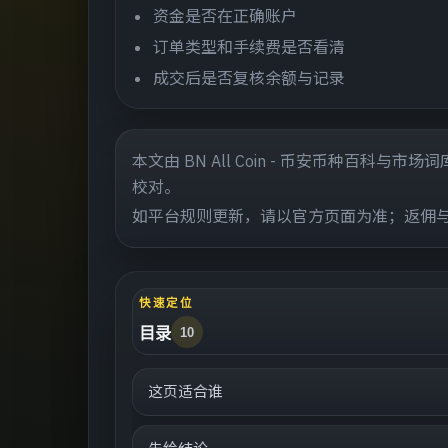
资金是否在正确账户
订单类型和手续费是否看清
成交后是否复核余额与记录
本文由 BN All Coin - 币安币种百
校对。
如平台规则更新，请以官方页面为准；返佣
快速定位
目录
10
这页适合谁