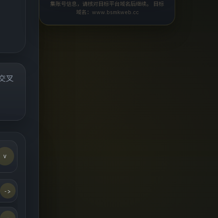
集账号信息，请核对目标平台域名后继续。 目标
域名：www.bsmkweb.cc
页交叉
v
->