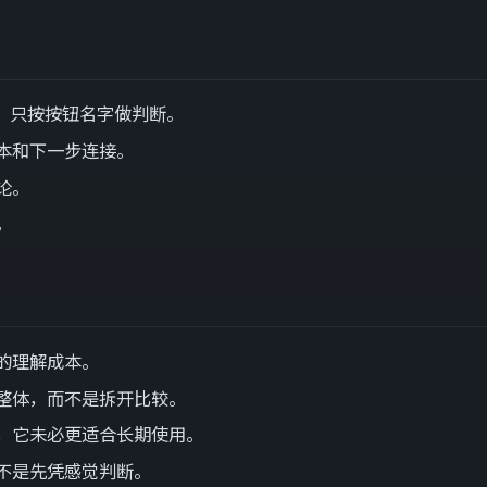
一件事，只按按钮名字做判断。
本和下一步连接。
论。
。
的理解成本。
整体，而不是拆开比较。
，它未必更适合长期使用。
不是先凭感觉判断。