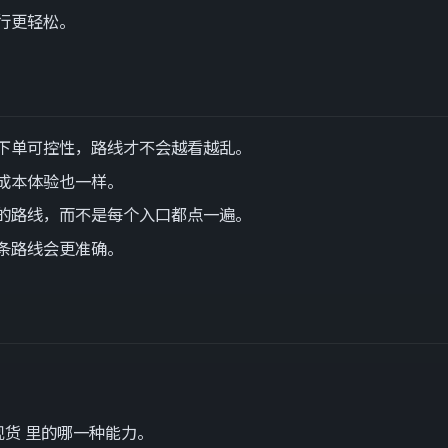
行更轻松。
下单可控性，路线才不会越看越乱。
成本体验也一样。
的路线，而不是每个入口都点一遍。
条路线会更准确。
/ 现货 里的哪一种能力。