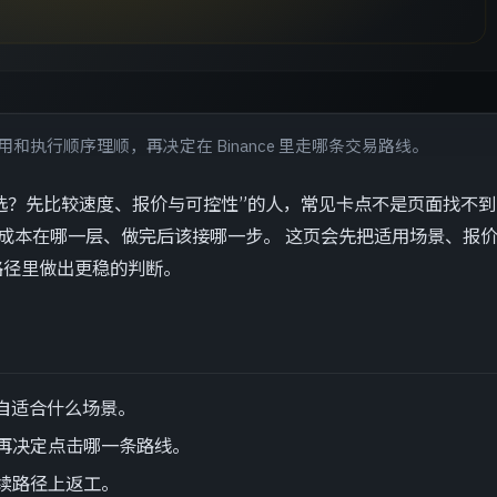
执行顺序理顺，再决定在 Binance 里走哪条交易路线。
与现货怎么选？先比较速度、报价与可控性”的人，常见卡点不是页面找不
什么问题、成本在哪一层、做完后该接哪一步。 这页会先把适用场景、报
路径里做出更稳的判断。
各自适合什么场景。
再决定点击哪一条路线。
续路径上返工。