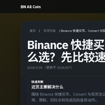
BN All Coin
首页
现货交易
/
/
Binance 快捷买币、Conve
Binance 快捷
么选？先比较
2026/3/30
（更新于 2026/4/7）
快速判断
这页主要解决什么
围绕 Binance 快捷买币、Convert
用、限制、风险点和完成后的复核动作。