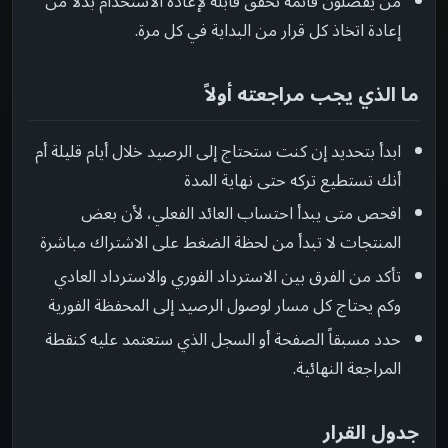
من يفضلون قائمة تحقق قابلة لإعادة الاستخدام بدلاً من
إعادة اتخاذ كل قرار من البداية في كل مرة.
ما الذي يجب مراجعته أولاً
ابدأ بتحديد إن كنت ستحتاج إلى الرصيد خلال أيام قليلة أم
أنك تستطيع تركه حتى نهاية المدة
افحص متى يبدأ احتساب العائد الفعلي، لأن بعض
المنتجات لا تبدأ من لحظة الضغط على الاشتراك مباشرة
تأكد من الفرق بين الاسترداد الفوري والاسترداد العادي
وكم يحتاج كل مسار لوصول الرصيد إلى المحفظة الفورية
حدد مسبقاً الصفحة أو السجل الذي ستعتمد عليه كنقطة
المراجعة النهائية.
جدول القرار