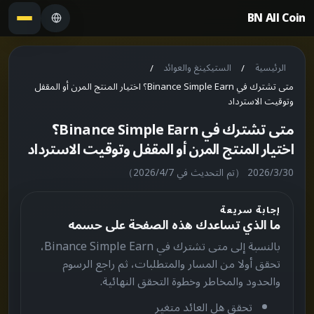
BN All Coin
الرئيسية
الستيكينغ والعوائد
/
/
متى تشترك في Binance Simple Earn؟ اختيار المنتج المرن أو المقفل
وتوقيت الاسترداد
متى تشترك في Binance Simple Earn؟
اختيار المنتج المرن أو المقفل وتوقيت الاسترداد
30‏/3‏/2026
（تم التحديث في 7‏/4‏/2026）
إجابة سريعة
ما الذي تساعدك هذه الصفحة على حسمه
بالنسبة إلى متى تشترك في Binance Simple Earn،
تحقق أولا من المسار والمتطلبات، ثم راجع الرسوم
والحدود والمخاطر وخطوة التحقق النهائية.
تحقق هل العائد متغير