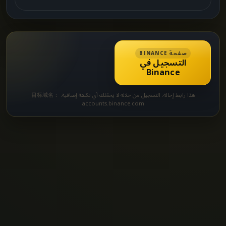
صفحة BINANCE
التسجيل في
Binance
هذا رابط إحالة. التسجيل من خلاله لا يحمّلك أي تكلفة إضافية. 目标域名：
accounts.binance.com