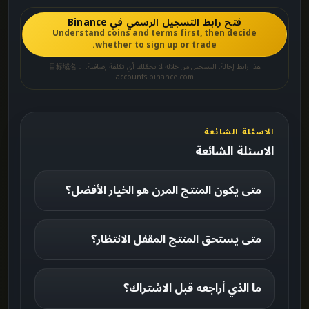
فتح رابط التسجيل الرسمي في Binance
Understand coins and terms first, then decide
whether to sign up or trade.
هذا رابط إحالة. التسجيل من خلاله لا يحمّلك أي تكلفة إضافية. 目标域名：
accounts.binance.com
الاسئلة الشائعة
الاسئلة الشائعة
متى يكون المنتج المرن هو الخيار الأفضل؟
متى يستحق المنتج المقفل الانتظار؟
ما الذي أراجعه قبل الاشتراك؟