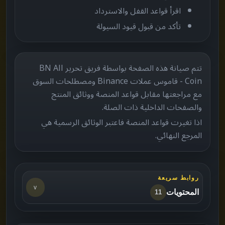
اقرأ قواعد القفل والاسترداد
تأكد من قبول قيود السيولة
تتم صيانة هذه الصفحة بواسطة فريق تحرير BN All
Coin - قاموس عملات Binance ومصطلحات السوق
مع مراجعتها مقابل قواعد المنصة ووثائق المنتج
والصفحات الداخلية ذات الصلة.
اذا تغيرت قواعد المنصة فاعتبر الوثائق الرسمية هي
المرجع النهائي.
روابط سريعة
v
المحتويات
11
لمن هذه الصفحة
->