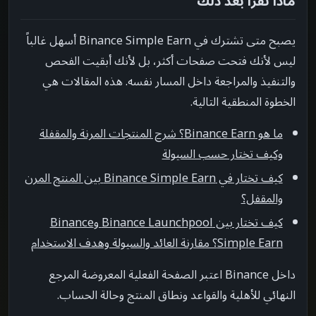
ماذا تقرأ بعد ذلك
يصبح متى تشترك في Binance Simple Earn أسهل غالباً
ليس لأنك فتحت صفحات أكثر، بل لأنك أبقيت الفحص
والتنفيذ والمراجعة داخل المسار نفسه. هذه المقالات هي
الخطوة المنطقية التالية.
ما هو Binance Earn؟ شرح المنتجات المرنة والمقفلة
وكيف تختار حسب السيولة
كيف تختار في Binance Simple Earn بين المنتج المرن
والمقفل؟
كيف تختار بين Binance Launchpool وBinance
Simple Earn؟ مقارنة العائد والسيولة وهدف الاستخدام
داخل Binance اعتبر الصفحة الفعلية المعروضة المرجع
النهائي للأهلية والقواعد ونطاق المنتج وحالة الحساب.