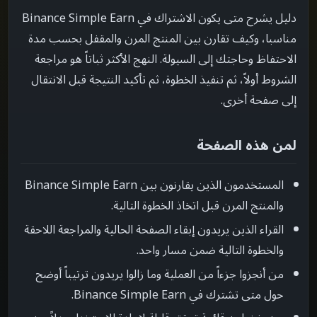
أخطاء شائعة
دليل يشرح متى يكون الاشتراك في Binance Simple Earn
->
مناسبا، وكيف تقارن بين المنتج المرن والمقفل بحسب مدة
ماذا تقرأ بعد ذلك
->
الاحتفاظ وحاجتك إلى السيولة. النهج الأكثر ثباتاً هو مراجعة
الشروط أولاً، ثم تنفيذ الخطوة، ثم تأكيد النتيجة قبل الانتقال
إلى صفحة أخرى.
لمن هذه الصفحة
المستخدمون الذين يقارنون بين Binance Simple Earn
والمنتج المرن قبل اتخاذ الخطوة التالية.
القراء الذين يريدون إبقاء الصفحة الحالية والمراجعة اللاحقة
والخطوة التالية ضمن مسار واحد.
من أنجزوا جزءاً من العملية وما زالوا يريدون ترتيباً أوضح
حول متى تشترك في Binance Simple Earn.