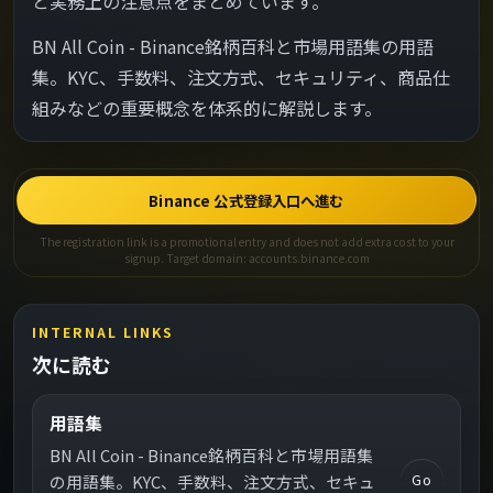
と実務上の注意点をまとめています。
BN All Coin - Binance銘柄百科と市場用語集の用語
集。KYC、手数料、注文方式、セキュリティ、商品仕
組みなどの重要概念を体系的に解説します。
Binance 公式登録入口へ進む
The registration link is a promotional entry and does not add extra cost to your
signup. Target domain: accounts.binance.com
INTERNAL LINKS
次に読む
用語集
BN All Coin - Binance銘柄百科と市場用語集
Go
の用語集。KYC、手数料、注文方式、セキュ