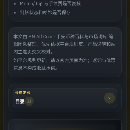
Memo/Tag 与手续费是否复核
到账状态和哈希是否保存
本文由 BN All Coin - 币安币种百科与市场词库 编
辑团队整理，优先依据平台规则页、产品说明和站
内主题页交叉校对。
如平台规则更新，请以官方页面为准；返佣与优惠
信息不构成收益承诺。
快速定位
v
目录
11
这页适合谁
->