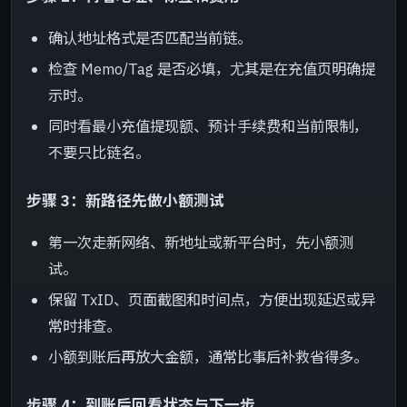
确认地址格式是否匹配当前链。
检查 Memo/Tag 是否必填，尤其是在充值页明确提
示时。
同时看最小充值提现额、预计手续费和当前限制，
不要只比链名。
步骤 3：新路径先做小额测试
第一次走新网络、新地址或新平台时，先小额测
试。
保留 TxID、页面截图和时间点，方便出现延迟或异
常时排查。
小额到账后再放大金额，通常比事后补救省得多。
步骤 4：到账后回看状态与下一步