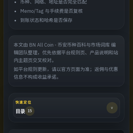
币种、网络、地址是否完全匹配
Memo/Tag 与手续费是否复核
到账状态和哈希是否保存
本文由 BN All Coin - 币安币种百科与市场词库 编
辑团队整理，优先依据平台规则页、产品说明和站
内主题页交叉校对。
如平台规则更新，请以官方页面为准；返佣与优惠
信息不构成收益承诺。
快速定位
v
目录
15
这页适合谁
->